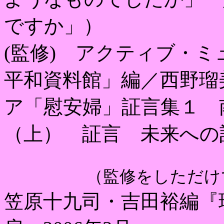
ですか」）
(
監修
)
アクティブ・ミュ
平和資料館」編／西野瑠
ア「慰安婦」証言集１ 
（上） 証言 未来への
（監修をしただけで、
笠原十九司・吉田裕編『