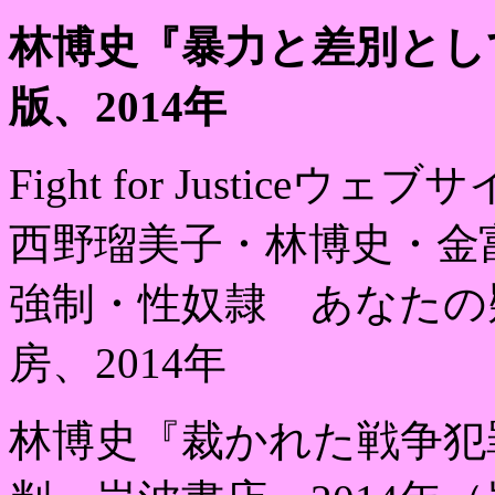
林博史『暴力と差別とし
版、
2014
年
Fight for Justice
ウェブサ
西野瑠美子・林博史・金
強制・性奴隷 あなたの
房、
2014
年
林博史『裁かれた戦争犯