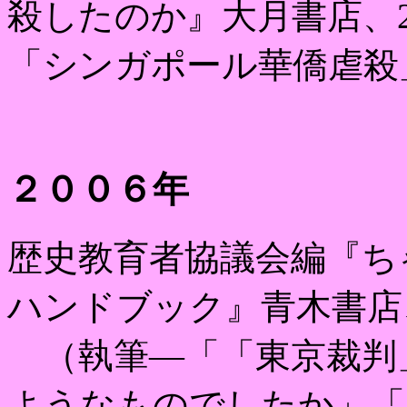
殺したのか』大月書店、
「シンガポール華僑虐殺
２００６年
歴史教育者協議会編『ち
ハンドブック』青木書店
（執筆―「「東京裁判
ようなものでしたか」「