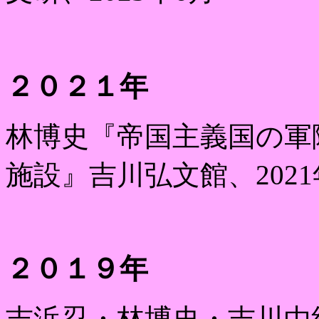
２０２１年
林博史『帝国主義国の軍
施設』吉川弘文館、
2021
２０１９年
吉浜忍・林博史・吉川由