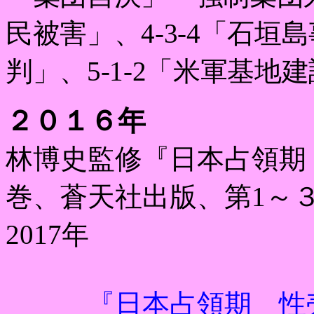
民被害」、
4-3-4
「石垣島
判」、
5-1-2
「米軍基地
２０１６年
林博史監修『日本占領期
巻、蒼天社出版、第
1
～
2017
年
『日本占領期 性