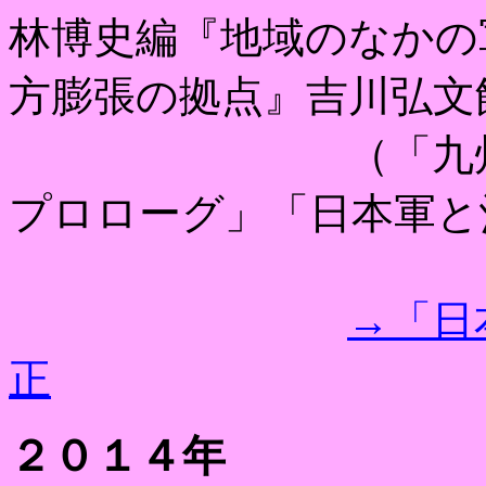
林博史編『地域のなかの
方膨張の拠点』吉川弘文
（「九州・沖縄
プロローグ」「日本軍と
→
「日
正
２０１４年