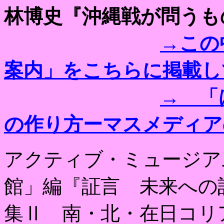
林博史『沖縄戦が問うも
→この
案内」をこちらに掲載し
→ 「
の作り方ーマスメディア
アクティブ・ミュージア
館」編『証言 未来への
集Ⅱ 南・北・在日コリ