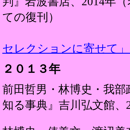
判』岩波書店、
2014
年（
ての復刊）
セレクションに寄せて」
２０１３年
前田哲男・林博史・我部
知る事典』吉川弘文館、