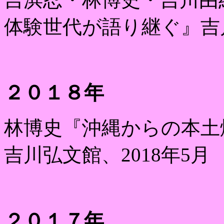
体験世代が語り継ぐ』吉
２０１８年
林博史『沖縄からの本土
吉川弘文館、
2018
年
5
月
２０１７年